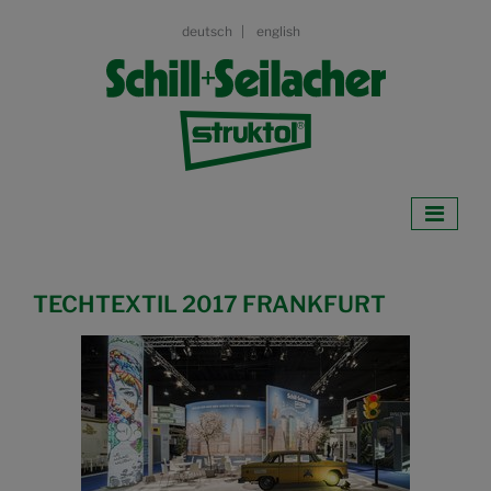
deutsch
english
TECHTEXTIL 2017 FRANKFURT