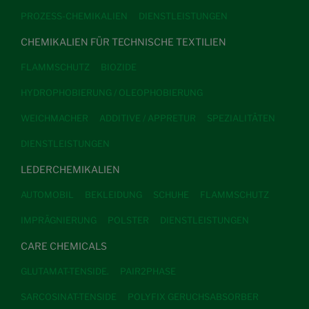
PROZESS-CHEMIKALIEN
DIENSTLEISTUNGEN
CHEMIKALIEN FÜR TECHNISCHE TEXTILIEN
FLAMMSCHUTZ
BIOZIDE
HYDROPHOBIERUNG / OLEOPHOBIERUNG
WEICHMACHER
ADDITIVE / APPRETUR
SPEZIALITÄTEN
DIENSTLEISTUNGEN
LEDERCHEMIKALIEN
AUTOMOBIL
BEKLEIDUNG
SCHUHE
FLAMMSCHUTZ
IMPRÄGNIERUNG
POLSTER
DIENSTLEISTUNGEN
CARE CHEMICALS
GLUTAMAT-TENSIDE.
PAIR2PHASE
SARCOSINAT-TENSIDE
POLYFIX GERUCHSABSORBER