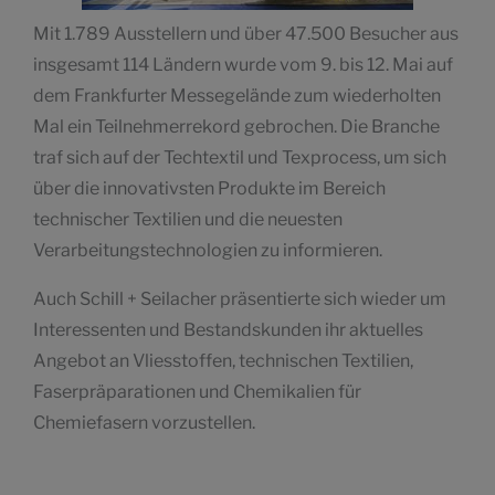
Mit 1.789 Ausstellern und über 47.500 Besucher aus
insgesamt 114 Ländern wurde vom 9. bis 12. Mai auf
dem Frankfurter Messegelände zum wiederholten
Mal ein Teilnehmerrekord gebrochen. Die Branche
traf sich auf der Techtextil und Texprocess, um sich
über die innovativsten Produkte im Bereich
technischer Textilien und die neuesten
Verarbeitungstechnologien zu informieren.
Auch Schill + Seilacher präsentierte sich wieder um
Interessenten und Bestandskunden ihr aktuelles
Angebot an Vliesstoffen, technischen Textilien,
Faserpräparationen und Chemikalien für
Chemiefasern vorzustellen.