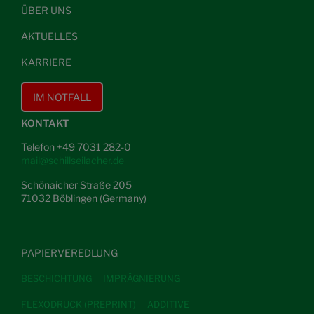
ÜBER UNS
AKTUELLES
KARRIERE
IM NOTFALL
KONTAKT
Telefon +49 7031 282-0
mail@schillseilacher.de
Schönaicher Straße 205
71032 Böblingen (Germany)
PAPIERVEREDLUNG
BESCHICHTUNG
IMPRÄGNIERUNG
FLEXODRUCK (PREPRINT)
ADDITIVE