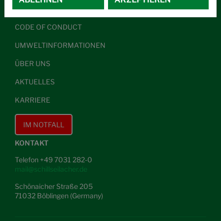
ALLGEMEINE GESCHÄFTSBEDINGUNGEN
CODE OF CONDUCT
UMWELTINFORMATIONEN
ÜBER UNS
AKTUELLES
KARRIERE
IM NOTFALL
KONTAKT
Telefon +49 7031 282-0
mail@schillseilacher.de
Schönaicher Straße 205
71032 Böblingen (Germany)