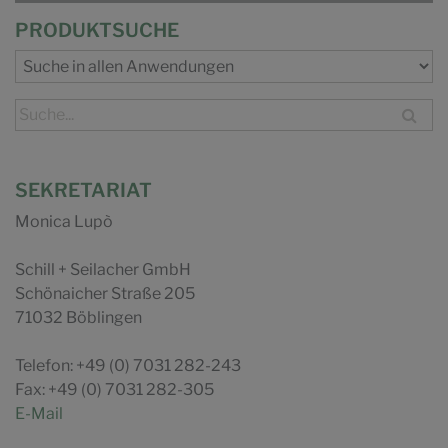
PRODUKTSUCHE
SEKRETARIAT
Monica Lupò
Schill + Seilacher GmbH
Schönaicher Straße 205
71032 Böblingen
Telefon: +49 (0) 7031 282-243
Fax: +49 (0) 7031 282-305
E-Mail