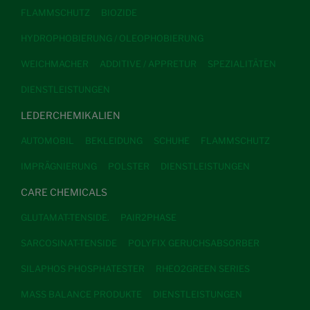
FLAMMSCHUTZ
BIOZIDE
HYDROPHOBIERUNG / OLEOPHOBIERUNG
WEICHMACHER
ADDITIVE / APPRETUR
SPEZIALITÄTEN
DIENSTLEISTUNGEN
LEDERCHEMIKALIEN
AUTOMOBIL
BEKLEIDUNG
SCHUHE
FLAMMSCHUTZ
IMPRÄGNIERUNG
POLSTER
DIENSTLEISTUNGEN
CARE CHEMICALS
GLUTAMAT-TENSIDE.
PAIR2PHASE
SARCOSINAT-TENSIDE
POLYFIX GERUCHSABSORBER
SILAPHOS PHOSPHATESTER
RHEO2GREEN SERIES
MASS BALANCE PRODUKTE
DIENSTLEISTUNGEN