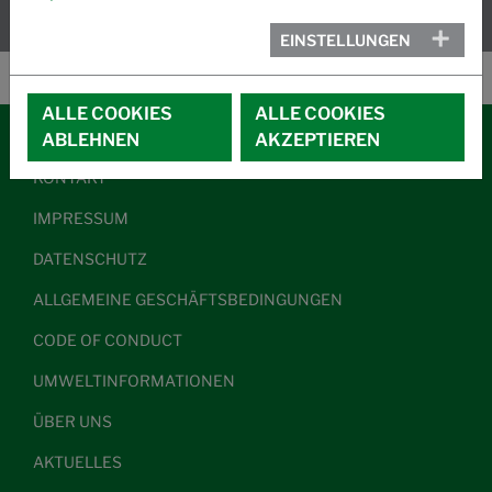
EINSTELLUNGEN
ALLE COOKIES
ALLE COOKIES
ABLEHNEN
AKZEPTIEREN
KONTAKT
IMPRESSUM
DATENSCHUTZ
ALLGEMEINE GESCHÄFTSBEDINGUNGEN
CODE OF CONDUCT
UMWELTINFORMATIONEN
ÜBER UNS
AKTUELLES