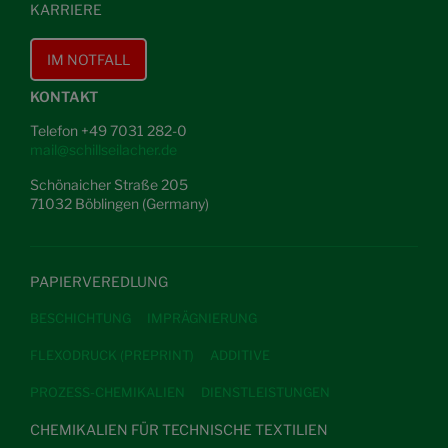
KARRIERE
IM NOTFALL
KONTAKT
Telefon +49 7031 282-0
mail@schillseilacher.de
Schönaicher Straße 205
71032 Böblingen (Germany)
PAPIERVEREDLUNG
BESCHICHTUNG
IMPRÄGNIERUNG
FLEXODRUCK (PREPRINT)
ADDITIVE
PROZESS-CHEMIKALIEN
DIENSTLEISTUNGEN
CHEMIKALIEN FÜR TECHNISCHE TEXTILIEN