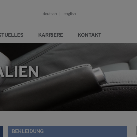
deutsch
english
KTUELLES
KARRIERE
KONTAKT
LIEN
BEKLEIDUNG