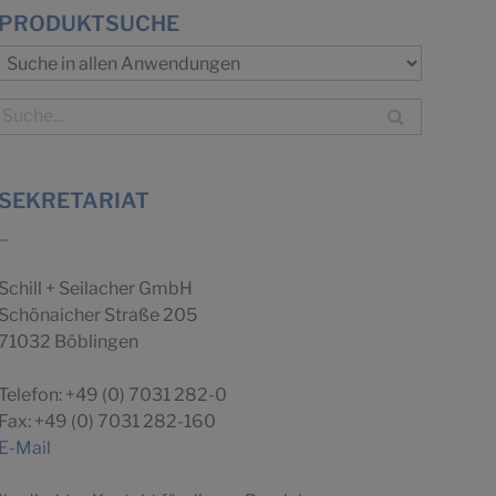
PRODUKTSUCHE
SEKRETARIAT
...
Schill + Seilacher GmbH
Schönaicher Straße 205
71032 Böblingen
Telefon: +49 (0) 7031 282-0
Fax: +49 (0) 7031 282-160
E-Mail