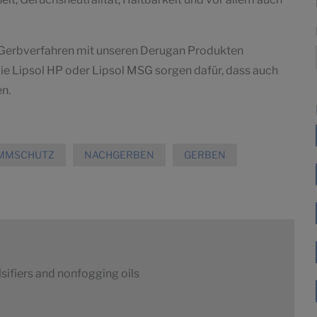
ie Gerbverfahren mit unseren Derugan Produkten
ie Lipsol HP oder Lipsol MSG sorgen dafür, dass auch
en.
MMSCHUTZ
NACHGERBEN
GERBEN
lsifiers and nonfogging oils