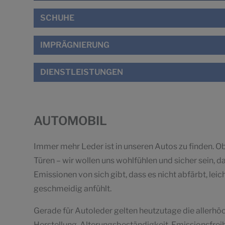
SCHUHE
IMPRÄGNIERUNG
DIENSTLEISTUNGEN
AUTOMOBIL
Immer mehr Leder ist in unseren Autos zu finden. O
Türen – wir wollen uns wohlfühlen und sicher sein, da
Emissionen von sich gibt, dass es nicht abfärbt, leic
geschmeidig anfühlt.
Gerade für Autoleder gelten heutzutage die allerh
Herstellung, Alterungsbeständigkeit, Emissionsfreih