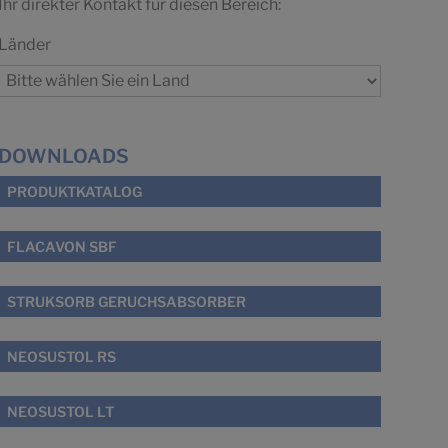
Ihr direkter Kontakt für diesen Bereich:
Länder
DOWNLOADS
PRODUKTKATALOG
FLACAVON SBF
STRUKSORB GERUCHSABSORBER
NEOSUSTOL RS
NEOSUSTOL LT