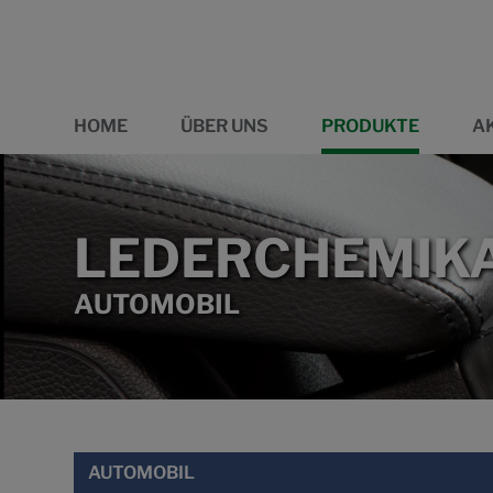
HOME
ÜBER UNS
PRODUKTE
A
LEDERCHEMIKA
AUTOMOBIL
AUTOMOBIL