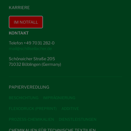
KARRIERE
IM NOTFALL
KONTAKT
Telefon +49 7031 282-0
mail@schillseilacher.de
Schönaicher Straße 205
71032 Böblingen (Germany)
PAPIERVEREDLUNG
BESCHICHTUNG
IMPRÄGNIERUNG
FLEXODRUCK (PREPRINT)
ADDITIVE
PROZESS-CHEMIKALIEN
DIENSTLEISTUNGEN
CHEMIKALIEN FÜR TECHNISCHE TEXTILIEN