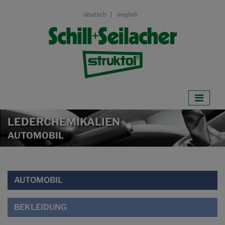
deutsch
english
LEDERCHEMIKALIEN
AUTOMOBIL
AUTOMOBIL
BEKLEIDUNG