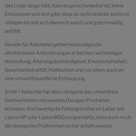
das Leder lange hält, dass es geruchsneutral ist, keine
Emissionen von sich gibt, dass es nicht abfärbt, leicht zu
reinigen ist und sich dennoch weich und geschmeidig
anfühlt.
Gerade für Autoleder gelten heutzutage die
allerhöchsten Anforderungen in Sachen nachhaltiger
Herstellung, Alterungsbeständigkeit, Emissionsfreiheit,
Geruchsneutralität, Haltbarkeit und vor allem auch an
eine umweltfreundliche Entsorgung.
Schill + Seilacher hat dazu übrigens das chromfreie
Gerbverfahren mit unseren Derugan Produkten
erfunden. Hochwertigste Fettungsmittel im Leder wie
Lipsol HP oder Lipsol MSG sorgen dafür, dass auch noch
die strengsten Prüfnormen sicher erfüllt werden.