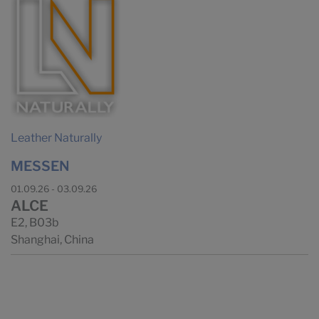
Leather Naturally
MESSEN
01.09.26 - 03.09.26
ALCE
E2, B03b
Shanghai, China