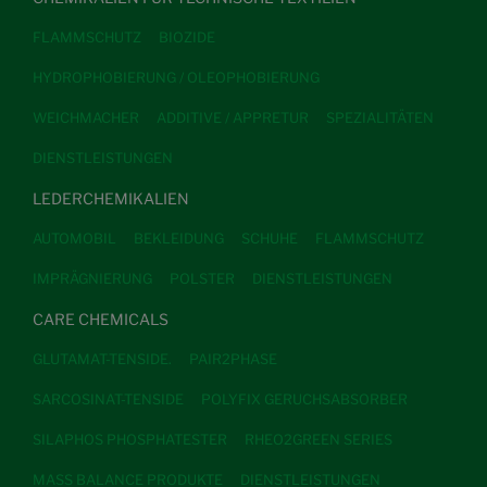
FLAMMSCHUTZ
BIOZIDE
HYDROPHOBIERUNG / OLEOPHOBIERUNG
WEICHMACHER
ADDITIVE / APPRETUR
SPEZIALITÄTEN
DIENSTLEISTUNGEN
LEDERCHEMIKALIEN
AUTOMOBIL
BEKLEIDUNG
SCHUHE
FLAMMSCHUTZ
IMPRÄGNIERUNG
POLSTER
DIENSTLEISTUNGEN
CARE CHEMICALS
GLUTAMAT-TENSIDE.
PAIR2PHASE
SARCOSINAT-TENSIDE
POLYFIX GERUCHSABSORBER
SILAPHOS PHOSPHATESTER
RHEO2GREEN SERIES
MASS BALANCE PRODUKTE
DIENSTLEISTUNGEN