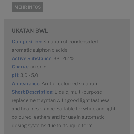
MEHR INFOS
UKATAN BWL
Composition:
Solution of condensated
aromatic sulphonic acids
Active Substance
: 38 - 42 %
Charge
: anionic
pH:
3,0 - 5,0
Appearance:
Amber coloured solution
Short Description:
Liquid, multi-purpose
replacement syntan with good light fastness
and heat resistance. Suitable for white and light
coloured leathers and for use in automatic
dosing systems due to its liquid form.