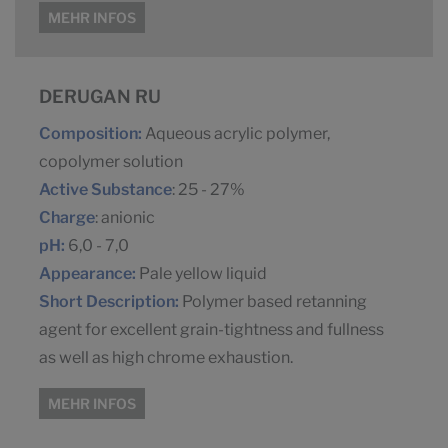
MEHR INFOS
DERUGAN RU
Composition:
Aqueous acrylic polymer,
copolymer solution
Active Substance
: 25 - 27%
Charge
: anionic
pH:
6,0 - 7,0
Appearance:
Pale yellow liquid
Short Description:
Polymer based retanning
agent for excellent grain-tightness and fullness
as well as high chrome exhaustion.
MEHR INFOS