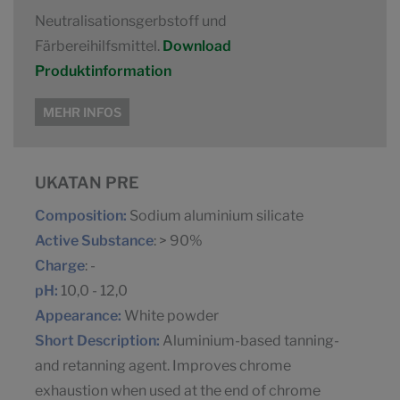
Neutralisationsgerbstoff und
Färbereihilfsmittel.
Download
Produktinformation
MEHR INFOS
UKATAN PRE
Composition:
Sodium aluminium silicate
Active Substance
: > 90%
Charge
: -
pH:
10,0 - 12,0
Appearance:
White powder
Short Description:
Aluminium-based tanning-
and retanning agent. Improves chrome
exhaustion when used at the end of chrome