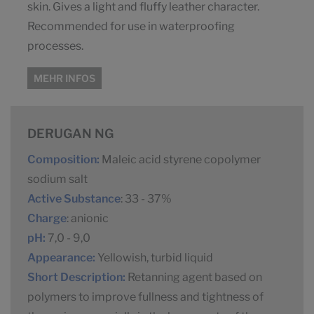
skin. Gives a light and fluffy leather character.
Recommended for use in waterproofing
processes.
MEHR INFOS
DERUGAN NG
Composition:
Maleic acid styrene copolymer
sodium salt
Active Substance
: 33 - 37%
Charge
: anionic
pH:
7,0 - 9,0
Appearance:
Yellowish, turbid liquid
Short Description:
Retanning agent based on
polymers to improve fullness and tightness of