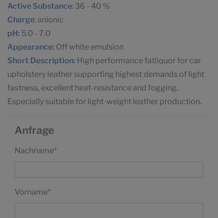
Active Substance
: 36 - 40 %
Charge
: anionic
pH:
5.0 - 7.0
Appearance:
Off white emulsion
Short Description:
High performance fatliquor for car
upholstery leather supporting highest demands of light
fastness, excellent heat-resistance and fogging.
Especially suitable for light-weight leather production.
Anfrage
Nachname
*
Vorname
*