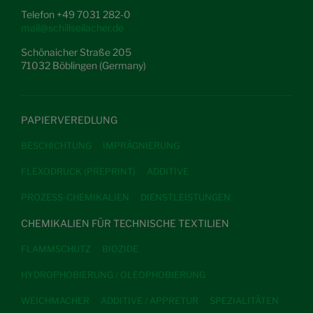
Telefon +49 7031 282-0
mail@schillseilacher.de
Schönaicher Straße 205
71032 Böblingen (Germany)
PAPIERVEREDLUNG
BESCHICHTUNG
IMPRÄGNIERUNG
FLEXODRUCK (PREPRINT)
ADDITIVE
PROZESS-CHEMIKALIEN
DIENSTLEISTUNGEN
CHEMIKALIEN FÜR TECHNISCHE TEXTILIEN
FLAMMSCHUTZ
BIOZIDE
HYDROPHOBIERUNG / OLEOPHOBIERUNG
WEICHMACHER
ADDITIVE / APPRETUR
SPEZIALITÄTEN