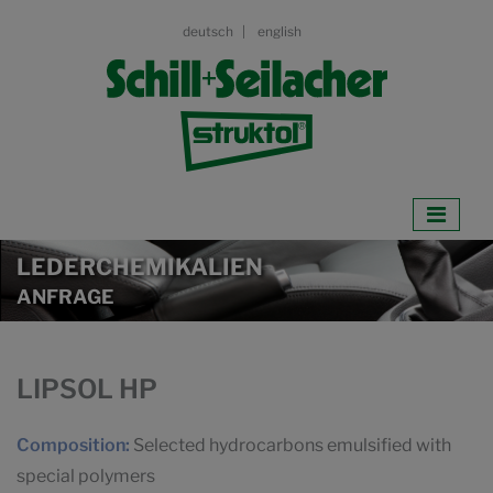
deutsch
english
LEDERCHEMIKALIEN
ANFRAGE
LIPSOL HP
Composition:
Selected hydrocarbons emulsified with
special polymers