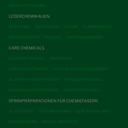
DIENSTLEISTUNGEN
LEDERCHEMIKALIEN
AUTOMOBIL
BEKLEIDUNG
SCHUHE
FLAMMSCHUTZ
IMPRÄGNIERUNG
POLSTER
DIENSTLEISTUNGEN
CARE CHEMICALS
GLUTAMAT-TENSIDE.
PAIR2PHASE
SARCOSINAT-TENSIDE
POLYFIX GERUCHSABSORBER
SILAPHOS PHOSPHATESTER
RHEO2GREEN SERIES
MASS BALANCE PRODUKTE
DIENSTLEISTUNGEN
SPINNPRÄPARATIONEN FÜR CHEMIEFASERN
VLIESSTOFFE
TEXTURIERGARNE
GLATTGARNE / BCF
STAPELFASERN
SPEZIALPRODUKTE