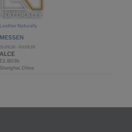
Leather Naturally
MESSEN
01.09.26 - 03.09.26
ALCE
E2, B03b
Shanghai, China