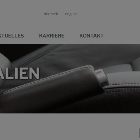
deutsch
english
KTUELLES
KARRIERE
KONTAKT
LIEN