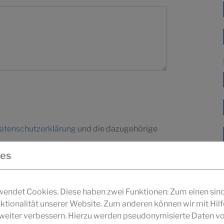
atenschutzerklärung
und die dazugehörige
ies
ndet Cookies. Diese haben zwei Funktionen: Zum einen sind s
ktionalität unserer Website. Zum anderen können wir mit Hil
r weiter verbessern. Hierzu werden pseudonymisierte Daten v