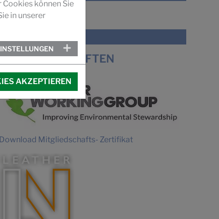
r Cookies können Sie
ie in unserer
VIDEO
IMAGEFILM SUCCUIR
EINSTELLUNGEN
MITGLIEDSCHAFTEN
IES AKZEPTIEREN
Download Mitgliedschafts- Zertifikat