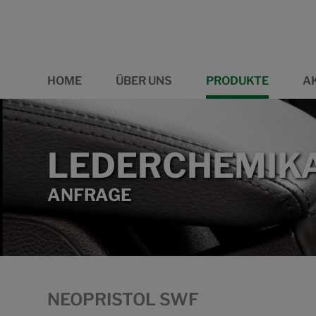
HOME
ÜBER UNS
PRODUKTE
A
LEDERCHEMIKA
ANFRAGE
NEOPRISTOL SWF