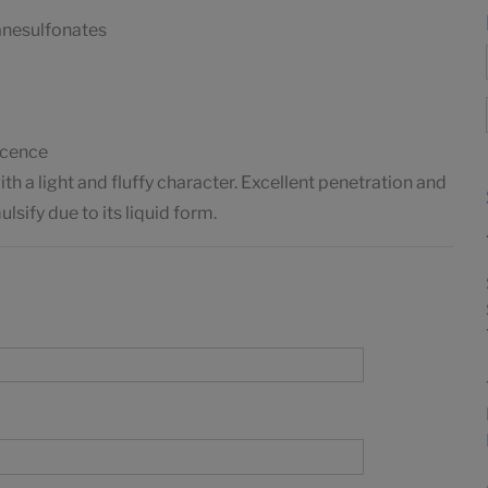
kanesulfonates
escence
ith a light and fluffy character. Excellent penetration and
lsify due to its liquid form.