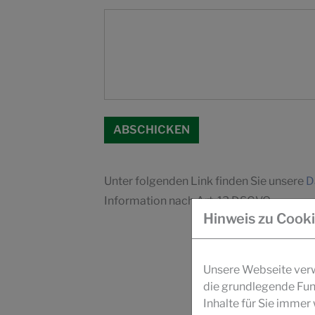
Unter folgenden Link finden Sie unsere
D
Information nach Art. 13 DSGVO.
Hinweis zu Cook
Unsere Webseite verwe
die grundlegende Fun
Inhalte für Sie imme