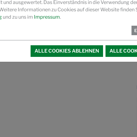
und ausgewertet. Das Einverständnis in die Verwendung de
 Weitere Informationen zu Cookies auf dieser Website finden S
g
und zu uns im
Impressum
.
ALLE COOKIES ABLEHNEN
ALLE COOK