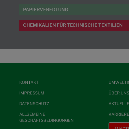
PAPIERVEREDLUNG
CHEMIKALIEN FÜR TECHNISCHE TEXTILIEN
KONTAKT
UMWELTI
IMPRESSUM
ÜBER UN
DATENSCHUTZ
AKTUELL
ALLGEMEINE
KARRIER
GESCHÄFTSBEDINGUNGEN
IM NOT