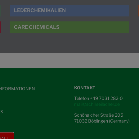
LEDERCHEMIKALIEN
CARE CHEMICALS
KONTAKT
NFORMATIONEN
Telefon +49 7031 282-0
S
mail@schillseilacher.de
ES
Schönaicher Straße 205
71032 Böblingen (Germany)
E
FALL