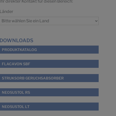
Ihr direkter Kontakt für diesen Bereich:
Länder
DOWNLOADS
PRODUKTKATALOG
FLACAVON SBF
STRUKSORB GERUCHSABSORBER
NEOSUSTOL RS
NEOSUSTOL LT