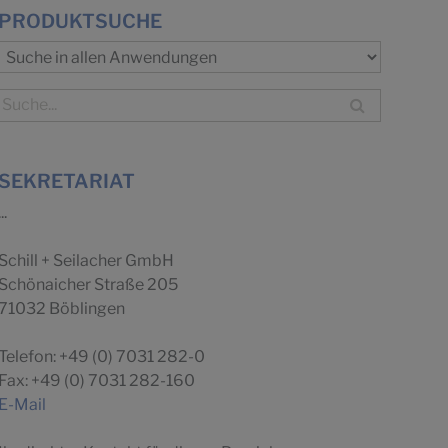
PRODUKTSUCHE
SEKRETARIAT
...
Schill + Seilacher GmbH
Schönaicher Straße 205
71032 Böblingen
Telefon: +49 (0) 7031 282-0
Fax: +49 (0) 7031 282-160
E-Mail