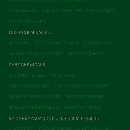
HYDROPHOBIERUNG / OLEOPHOBIERUNG
WEICHMACHER
ADDITIVE / APPRETUR
SPEZIALITÄTEN
DIENSTLEISTUNGEN
LEDERCHEMIKALIEN
AUTOMOBIL
BEKLEIDUNG
SCHUHE
FLAMMSCHUTZ
IMPRÄGNIERUNG
POLSTER
DIENSTLEISTUNGEN
CARE CHEMICALS
GLUTAMAT-TENSIDE.
PAIR2PHASE
SARCOSINAT-TENSIDE
POLYFIX GERUCHSABSORBER
SILAPHOS PHOSPHATESTER
RHEO2GREEN SERIES
MASS BALANCE PRODUKTE
DIENSTLEISTUNGEN
SPINNPRÄPARATIONEN FÜR CHEMIEFASERN
VLIESSTOFFE
TEXTURIERGARNE
GLATTGARNE / BCF