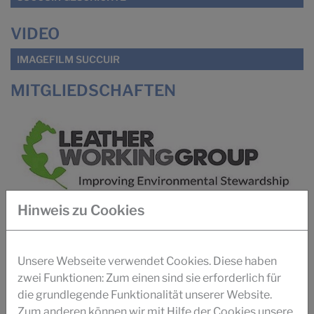
VIDEO
IMAGEFILM SUCCUIR
MITGLIEDSCHAFTEN
Hinweis zu Cookies
Download Mitgliedschafts- Zertifikat
Unsere Webseite verwendet Cookies. Diese haben
zwei Funktionen: Zum einen sind sie erforderlich für
die grundlegende Funktionalität unserer Website.
Zum anderen können wir mit Hilfe der Cookies unsere