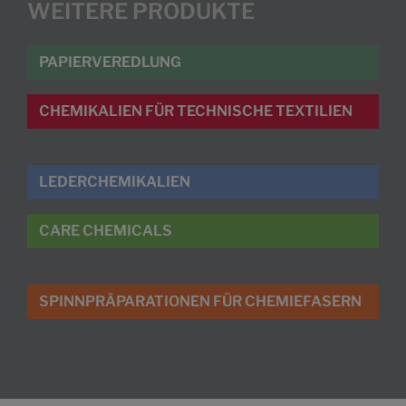
WEITERE PRODUKTE
PAPIERVEREDLUNG
CHEMIKALIEN FÜR TECHNISCHE TEXTILIEN
LEDERCHEMIKALIEN
CARE CHEMICALS
SPINNPRÄPARATIONEN FÜR CHEMIEFASERN