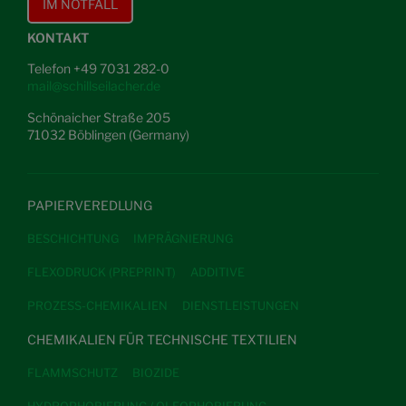
IM NOTFALL
KONTAKT
Telefon +49 7031 282-0
mail@schillseilacher.de
Schönaicher Straße 205
71032 Böblingen (Germany)
PAPIERVEREDLUNG
BESCHICHTUNG
IMPRÄGNIERUNG
FLEXODRUCK (PREPRINT)
ADDITIVE
PROZESS-CHEMIKALIEN
DIENSTLEISTUNGEN
CHEMIKALIEN FÜR TECHNISCHE TEXTILIEN
FLAMMSCHUTZ
BIOZIDE