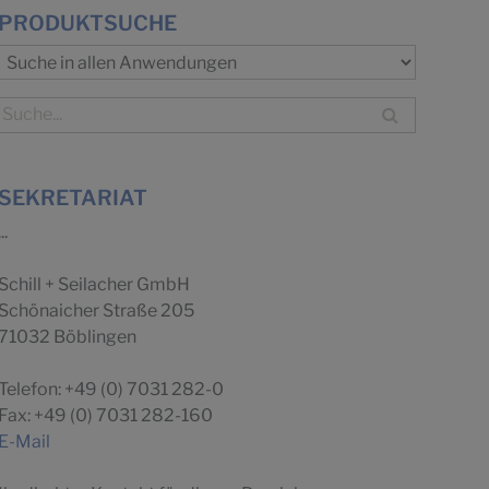
PRODUKTSUCHE
SEKRETARIAT
...
Schill + Seilacher GmbH
Schönaicher Straße 205
71032 Böblingen
Telefon: +49 (0) 7031 282-0
Fax: +49 (0) 7031 282-160
E-Mail