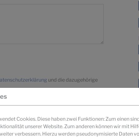
atenschutzerklärung
und die dazugehörige
ies
ndet Cookies. Diese haben zwei Funktionen: Zum einen sind s
ktionalität unserer Website. Zum anderen können wir mit Hil
r weiter verbessern. Hierzu werden pseudonymisierte Daten v