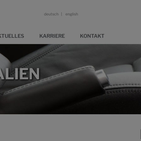
deutsch
english
KTUELLES
KARRIERE
KONTAKT
LIEN