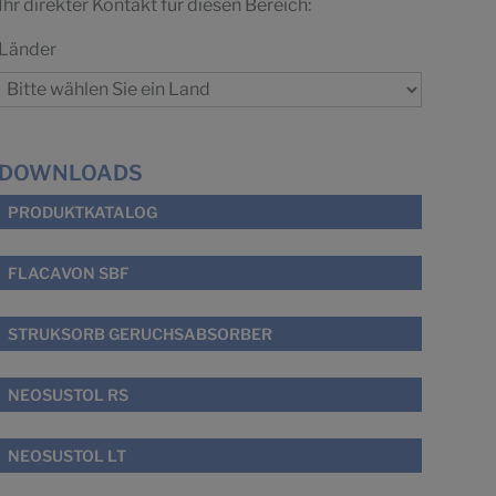
Ihr direkter Kontakt für diesen Bereich:
Länder
DOWNLOADS
PRODUKTKATALOG
FLACAVON SBF
STRUKSORB GERUCHSABSORBER
NEOSUSTOL RS
NEOSUSTOL LT