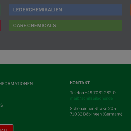
LEDERCHEMIKALIEN
CARE CHEMICALS
KONTAKT
NFORMATIONEN
Telefon +49 7031 282-0
S
mail@schillseilacher.de
ES
Schönaicher Straße 205
71032 Böblingen (Germany)
E
FALL