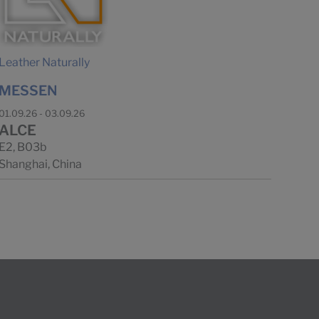
Leather Naturally
MESSEN
01.09.26 - 03.09.26
ALCE
E2, B03b
Shanghai, China