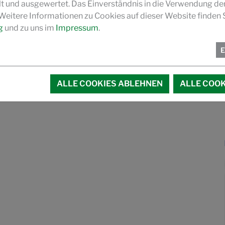
und ausgewertet. Das Einverständnis in die Verwendung de
 Weitere Informationen zu Cookies auf dieser Website finden S
g
und zu uns im
Impressum
.
ALLE COOKIES ABLEHNEN
ALLE COOK