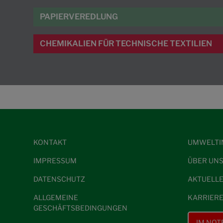
PAPIERVEREDLUNG
CHEMIKALIEN FÜR TECHNISCHE TEXTILIEN
KONTAKT
UMWELTI
IMPRESSUM
ÜBER UN
DATENSCHUTZ
AKTUELL
ALLGEMEINE
KARRIER
GESCHÄFTSBEDINGUNGEN
IM NOT