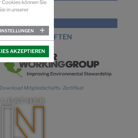
r Cookies können Sie
ie in unserer
VIDEO
IMAGEFILM SUCCUIR
EINSTELLUNGEN
MITGLIEDSCHAFTEN
IES AKZEPTIEREN
Download Mitgliedschafts- Zertifikat