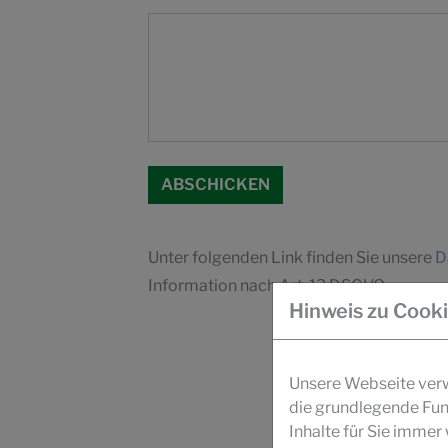
Unter folgenden Link finden Sie unsere
D
Information nach Art. 13 DSGVO.
Hinweis zu Cook
Unsere Webseite verwe
die grundlegende Fun
Inhalte für Sie imme