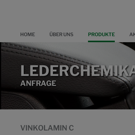
HOME
ÜBER UNS
PRODUKTE
A
LEDERCHEMIKA
ANFRAGE
VINKOLAMIN C