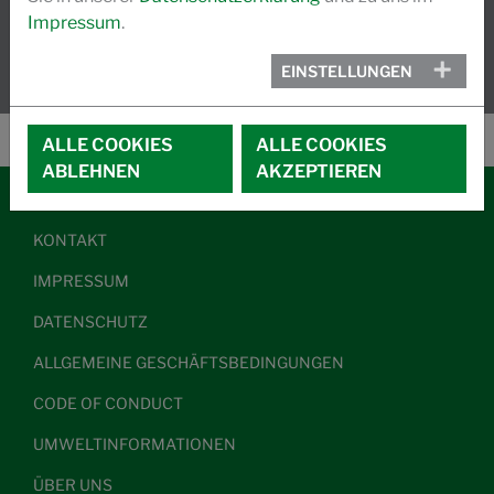
Impressum
.
EINSTELLUNGEN
ALLE COOKIES
ALLE COOKIES
ABLEHNEN
AKZEPTIEREN
KONTAKT
IMPRESSUM
DATENSCHUTZ
ALLGEMEINE GESCHÄFTSBEDINGUNGEN
CODE OF CONDUCT
UMWELTINFORMATIONEN
ÜBER UNS