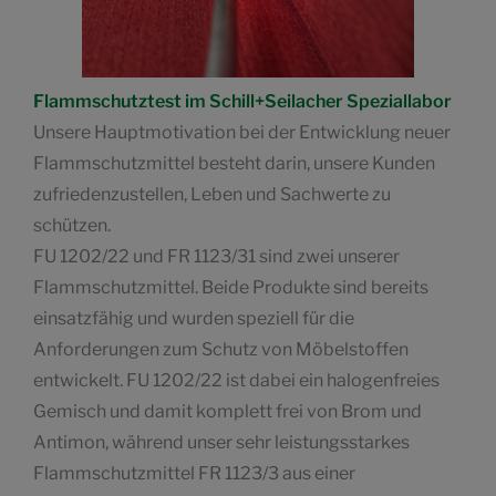
Flammschutztest im Schill+Seilacher Speziallabor
Unsere Hauptmotivation bei der Entwicklung neuer
Flammschutzmittel besteht darin, unsere Kunden
zufriedenzustellen, Leben und Sachwerte zu
schützen.
FU 1202/22 und FR 1123/31 sind zwei unserer
Flammschutzmittel. Beide Produkte sind bereits
einsatzfähig und wurden speziell für die
Anforderungen zum Schutz von Möbelstoffen
entwickelt. FU 1202/22 ist dabei ein halogenfreies
Gemisch und damit komplett frei von Brom und
Antimon, während unser sehr leistungsstarkes
Flammschutzmittel FR 1123/3 aus einer