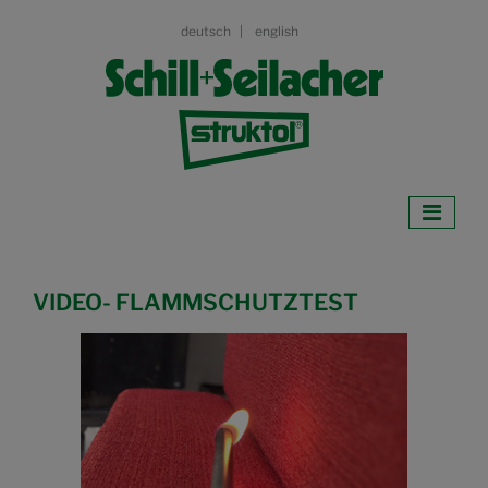
deutsch
english
VIDEO- FLAMMSCHUTZTEST