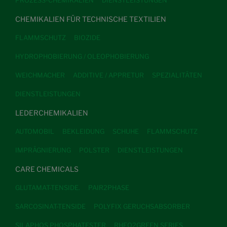
PROZESS-CHEMIKALIEN
DIENSTLEISTUNGEN
CHEMIKALIEN FÜR TECHNISCHE TEXTILIEN
FLAMMSCHUTZ
BIOZIDE
HYDROPHOBIERUNG / OLEOPHOBIERUNG
WEICHMACHER
ADDITIVE / APPRETUR
SPEZIALITÄTEN
DIENSTLEISTUNGEN
LEDERCHEMIKALIEN
AUTOMOBIL
BEKLEIDUNG
SCHUHE
FLAMMSCHUTZ
IMPRÄGNIERUNG
POLSTER
DIENSTLEISTUNGEN
CARE CHEMICALS
GLUTAMAT-TENSIDE.
PAIR2PHASE
SARCOSINAT-TENSIDE
POLYFIX GERUCHSABSORBER
SILAPHOS PHOSPHATESTER
RHEO2GREEN SERIES