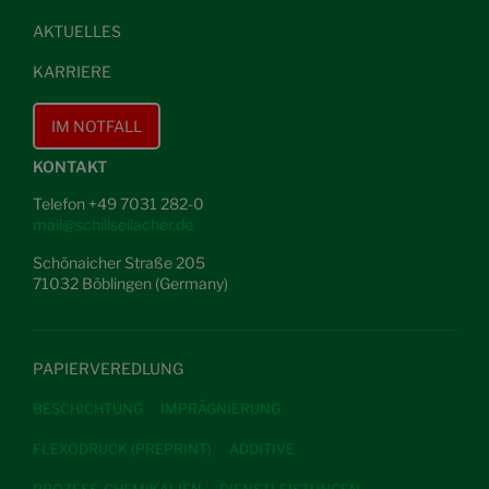
AKTUELLES
KARRIERE
IM NOTFALL
KONTAKT
Telefon +49 7031 282-0
mail@schillseilacher.de
Schönaicher Straße 205
71032 Böblingen (Germany)
PAPIERVEREDLUNG
BESCHICHTUNG
IMPRÄGNIERUNG
FLEXODRUCK (PREPRINT)
ADDITIVE