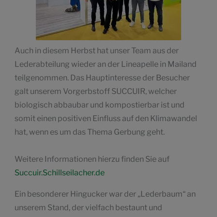
Auch in diesem Herbst hat unser Team aus der
Lederabteilung wieder an der Lineapelle in Mailand
teilgenommen. Das Hauptinteresse der Besucher
galt unserem Vorgerbstoff SUCCUIR, welcher
biologisch abbaubar und kompostierbar ist und
somit einen positiven Einfluss auf den Klimawandel
hat, wenn es um das Thema Gerbung geht.
Weitere Informationen hierzu finden Sie auf
Succuir.Schillseilacher.de
Ein besonderer Hingucker war der „Lederbaum“ an
unserem Stand, der vielfach bestaunt und