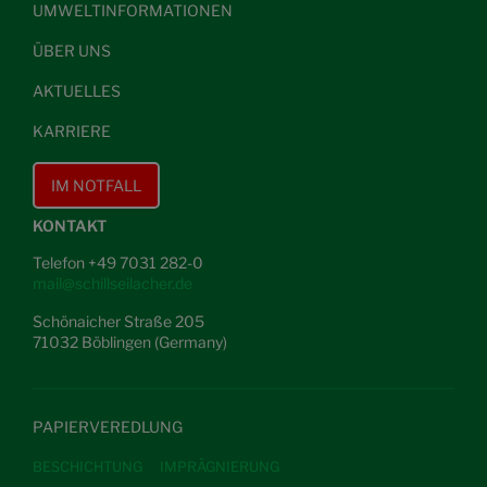
UMWELTINFORMATIONEN
ÜBER UNS
AKTUELLES
KARRIERE
IM NOTFALL
KONTAKT
Telefon +49 7031 282-0
mail@schillseilacher.de
Schönaicher Straße 205
71032 Böblingen (Germany)
PAPIERVEREDLUNG
BESCHICHTUNG
IMPRÄGNIERUNG