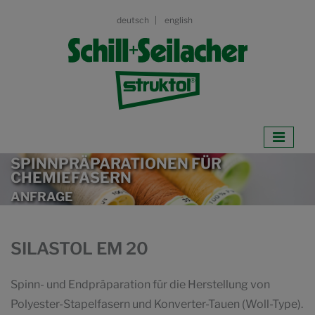
deutsch
english
SPINNPRÄPARATIONEN FÜR
CHEMIEFASERN
ANFRAGE
SILASTOL EM 20
Spinn- und Endpräparation für die Herstellung von
Polyester-Stapelfasern und Konverter-Tauen (Woll-Type).