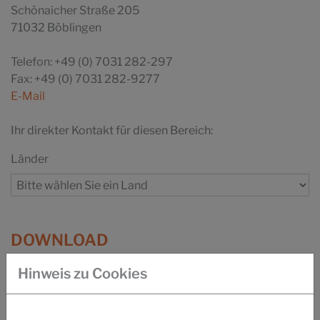
Schönaicher Straße 205
71032 Böblingen
Telefon: +49 (0) 7031 282-297
Fax: +49 (0) 7031 282-9277
E-Mail
Ihr direkter Kontakt für diesen Bereich:
Länder
DOWNLOAD
BROSCHÜRE SILASTOL CARE
Hinweis zu Cookies
BROSCHÜRE FIBRE FOOD CONTACT