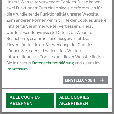
Unsere Webseite verwendet Cookies. Diese haben
UKANOL ES
zwei Funktionen: Zum einen sind sie erforderlich für
die grundlegende Funktionalität unserer Website.
SILASTOL BIO
Zum anderen können wir mit Hilfe der Cookies unsere
Inhalte für Sie immer weiter verbessern. Hierzu
BROSCHÜRE SPIN FINISHES FOR NONWOVENS
werden pseudonymisierte Daten von Website-
Besuchern gesammelt und ausgewertet. Das
PRODUKTKATALOG
Einverständnis in die Verwendung der Cookies
können Sie jederzeit widerrufen. Weitere
MITGLIEDSCHAFT BEI:
Informationen zu Cookies auf dieser Website finden
Sie in unserer
Datenschutzerklärung
und zu uns im
Impressum
.
EINSTELLUNGEN
ALLE COOKIES
ALLE COOKIES
ABLEHNEN
AKZEPTIEREN