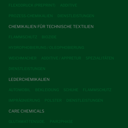
FLEXODRUCK (PREPRINT)
ADDITIVE
PROZESS-CHEMIKALIEN
DIENSTLEISTUNGEN
CHEMIKALIEN FÜR TECHNISCHE TEXTILIEN
FLAMMSCHUTZ
BIOZIDE
HYDROPHOBIERUNG / OLEOPHOBIERUNG
WEICHMACHER
ADDITIVE / APPRETUR
SPEZIALITÄTEN
DIENSTLEISTUNGEN
LEDERCHEMIKALIEN
AUTOMOBIL
BEKLEIDUNG
SCHUHE
FLAMMSCHUTZ
IMPRÄGNIERUNG
POLSTER
DIENSTLEISTUNGEN
CARE CHEMICALS
GLUTAMAT-TENSIDE.
PAIR2PHASE