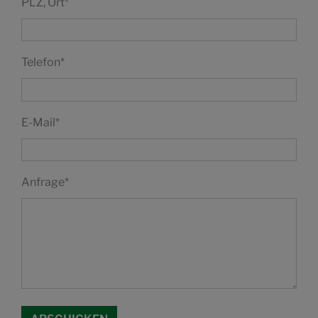
PLZ, Ort
*
Telefon
*
E-Mail
*
Anfrage
*