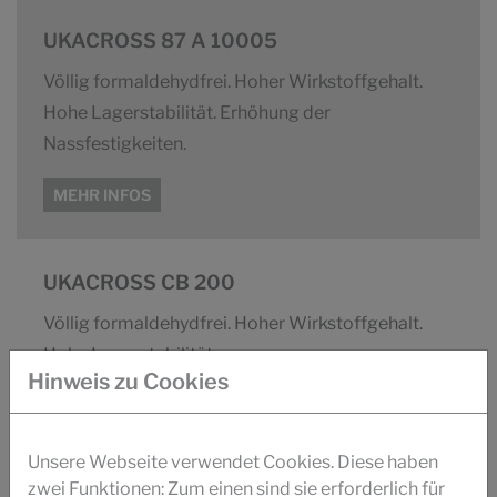
UKACROSS 87 A 10005
Völlig formaldehydfrei. Hoher Wirkstoffgehalt.
Hohe Lagerstabilität. Erhöhung der
Nassfestigkeiten.
MEHR INFOS
UKACROSS CB 200
Völlig formaldehydfrei. Hoher Wirkstoffgehalt.
Hohe Lagerstabilität.
Hinweis zu Cookies
MEHR INFOS
Unsere Webseite verwendet Cookies. Diese haben
zwei Funktionen: Zum einen sind sie erforderlich für