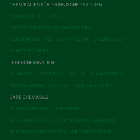
CHEMIKALIEN FÜR TECHNISCHE TEXTILIEN
FLAMMSCHUTZ
BIOZIDE
HYDROPHOBIERUNG / OLEOPHOBIERUNG
WEICHMACHER
ADDITIVE / APPRETUR
SPEZIALITÄTEN
DIENSTLEISTUNGEN
LEDERCHEMIKALIEN
AUTOMOBIL
BEKLEIDUNG
SCHUHE
FLAMMSCHUTZ
IMPRÄGNIERUNG
POLSTER
DIENSTLEISTUNGEN
CARE CHEMICALS
GLUTAMAT-TENSIDE.
PAIR2PHASE
SARCOSINAT-TENSIDE
POLYFIX GERUCHSABSORBER
SILAPHOS PHOSPHATESTER
RHEO2GREEN SERIES