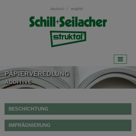
deutsch
english
PAPIERVEREDLUNG
ADDITIVE
BESCHICHTUNG
IMPRÄGNIERUNG