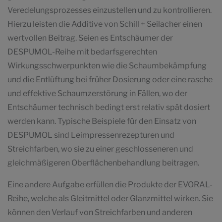
Veredelungsprozesses einzustellen und zu kontrollieren.
Hierzu leisten die Additive von Schill + Seilacher einen
wertvollen Beitrag. Seien es Entschäumer der
DESPUMOL-Reihe mit bedarfsgerechten
Wirkungsschwerpunkten wie die Schaumbekämpfung
und die Entlüftung bei früher Dosierung oder eine rasche
und effektive Schaumzerstörung in Fällen, wo der
Entschäumer technisch bedingt erst relativ spät dosiert
werden kann. Typische Beispiele für den Einsatz von
DESPUMOL sind Leimpressenrezepturen und
Streichfarben, wo sie zu einer geschlosseneren und
gleichmäßigeren Oberflächenbehandlung beitragen.
Eine andere Aufgabe erfüllen die Produkte der EVORAL-
Reihe, welche als Gleitmittel oder Glanzmittel wirken. Sie
können den Verlauf von Streichfarben und anderen