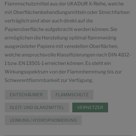
Flammschutzmittel aus der UKADUR X-Reihe, welche
mit Oberflächenbehandlungsmitteln oder Streichfarben
verträglich sind aber auch direkt auf die
Papieroberfläche aufgebracht werden können. Sie
ermöglichen die Herstellung optimal flammwidrig
ausgerüsteter Papiere mit veredelten Oberflächen,
welche anspruchsvolle Klassifizierungen nach DIN 4102-
1 bzw. EN 13501-1 erreichen können. Es steht ein
Wirkungsspektrum von der Flammhemmung bis zur
Schwerentflammbarkeit zur Verfügung.
ENTSCHÄUMER
FLAMMSCHUTZ
GLEIT- UND GLANZMITTEL
VERNETZER
LEIMUNG / HYDROPHOBIERUNG