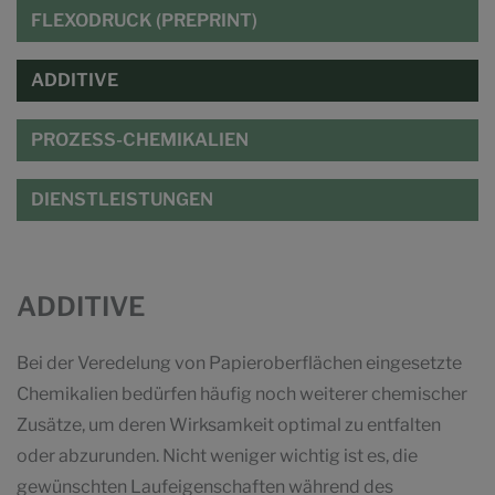
FLEXODRUCK (PREPRINT)
ADDITIVE
PROZESS-CHEMIKALIEN
DIENSTLEISTUNGEN
ADDITIVE
Bei der Veredelung von Papieroberflächen eingesetzte
Chemikalien bedürfen häufig noch weiterer chemischer
Zusätze, um deren Wirksamkeit optimal zu entfalten
oder abzurunden. Nicht weniger wichtig ist es, die
gewünschten Laufeigenschaften während des