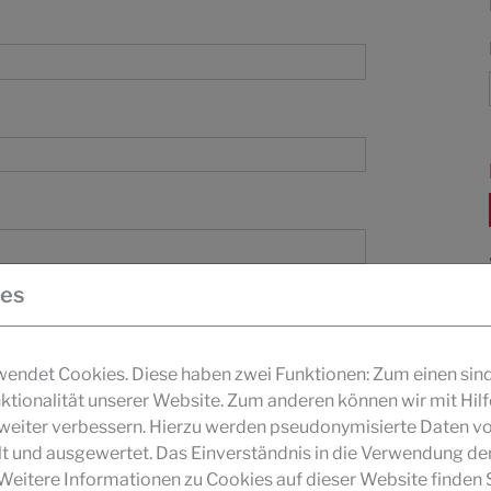
ies
ndet Cookies. Diese haben zwei Funktionen: Zum einen sind s
ktionalität unserer Website. Zum anderen können wir mit Hil
r weiter verbessern. Hierzu werden pseudonymisierte Daten v
und ausgewertet. Das Einverständnis in die Verwendung de
 Weitere Informationen zu Cookies auf dieser Website finden S