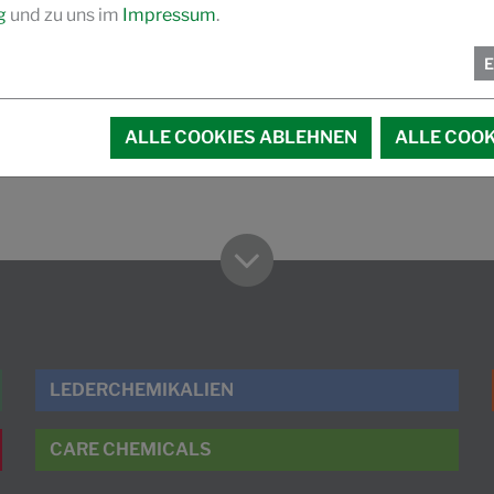
g
und zu uns im
Impressum
.
atenschutzerklärung
und die dazugehörige
ALLE COOKIES ABLEHNEN
ALLE COOK
LEDERCHEMIKALIEN
CARE CHEMICALS