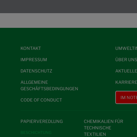
KONTAKT
UMWELTI
IMPRESSUM
ÜBER UN
DATENSCHUTZ
AKTUELL
ALLGEMEINE
KARRIER
GESCHÄFTSBEDINGUNGEN
IM NOT
CODE OF CONDUCT
PAPIERVEREDLUNG
CHEMIKALIEN FÜR
TECHNISCHE
BESCHICHTUNG
TEXTILIEN