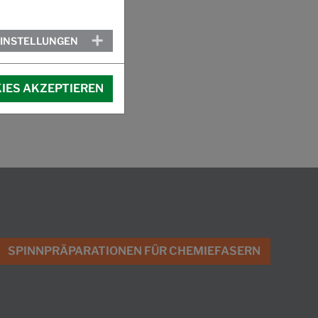
EINSTELLUNGEN
IES AKZEPTIEREN
SPINNPRÄPARATIONEN FÜR CHEMIEFASERN