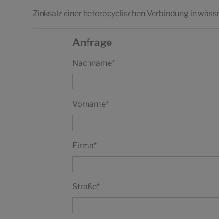
Zinksalz einer heterocyclischen Verbindung in wäss
Anfrage
Nachname
*
Vorname
*
Firma
*
Straße
*