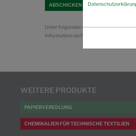
Datenschutzerklärun
Unter folgenden Link finden Sie unsere
D
Information nach Art. 13 DSGVO.
WEITERE PRODUKTE
PAPIERVEREDLUNG
CHEMIKALIEN FÜR TECHNISCHE TEXTILIEN