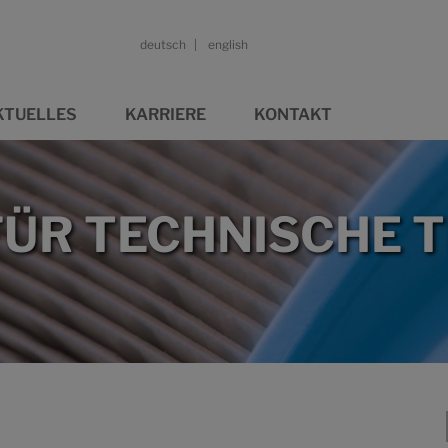
deutsch
english
KTUELLES
KARRIERE
KONTAKT
ÜR TECHNISCHE T