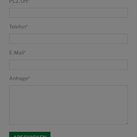
PLZ, Ort
*
Telefon
*
E-Mail
*
Anfrage
*