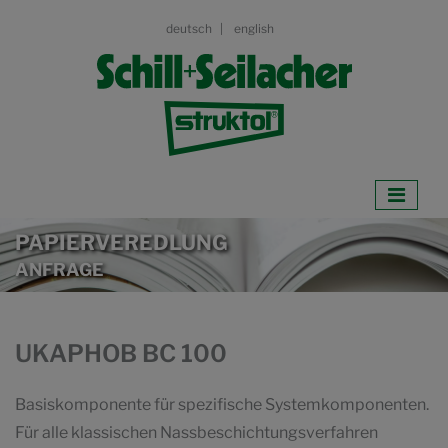
deutsch
english
PAPIERVEREDLUNG
ANFRAGE
UKAPHOB BC 100
Basiskomponente für spezifische Systemkomponenten.
Für alle klassischen Nassbeschichtungsverfahren