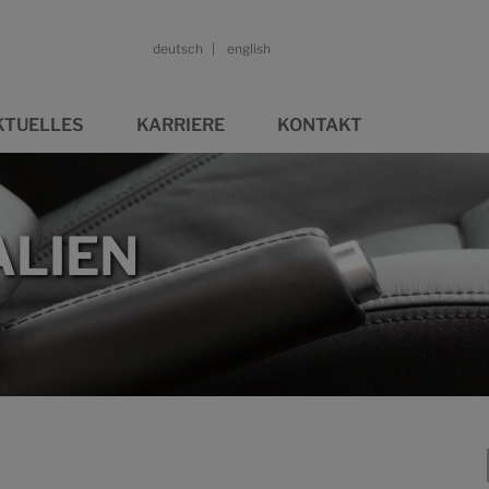
deutsch
english
KTUELLES
KARRIERE
KONTAKT
LIEN