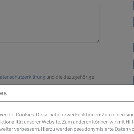
atenschutzerklärung
und die dazugehörige
ies
ndet Cookies. Diese haben zwei Funktionen: Zum einen sind s
ktionalität unserer Website. Zum anderen können wir mit Hil
r weiter verbessern. Hierzu werden pseudonymisierte Daten v