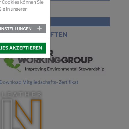
r Cookies können Sie
ie in unserer
VIDEO
IMAGEFILM SUCCUIR
EINSTELLUNGEN
MITGLIEDSCHAFTEN
IES AKZEPTIEREN
Download Mitgliedschafts- Zertifikat