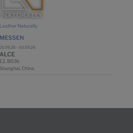
Leather Naturally
MESSEN
01.09.26 - 03.09.26
ALCE
E2, B03b
Shanghai, China