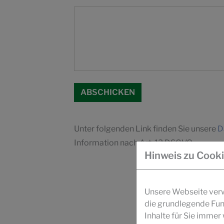
Unter folgenden Link finden Sie unsere
D
Information nach Art. 13 DSGVO.
Hinweis zu Cook
Unsere Webseite verwe
die grundlegende Fun
Inhalte für Sie imme