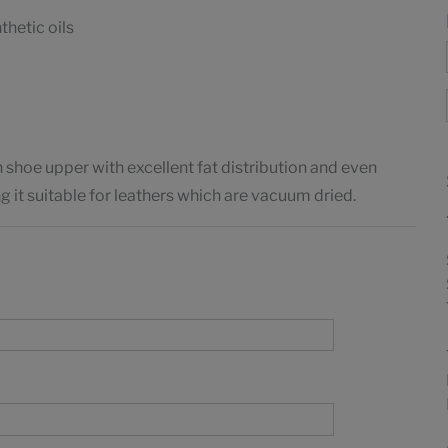
thetic oils
in shoe upper with excellent fat distribution and even
ng it suitable for leathers which are vacuum dried.