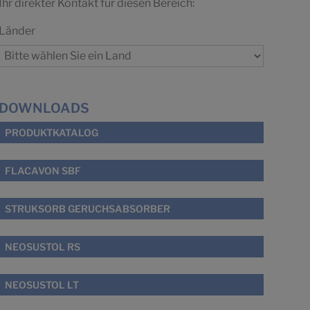
Ihr direkter Kontakt für diesen Bereich:
Länder
DOWNLOADS
PRODUKTKATALOG
FLACAVON SBF
STRUKSORB GERUCHSABSORBER
NEOSUSTOL RS
NEOSUSTOL LT