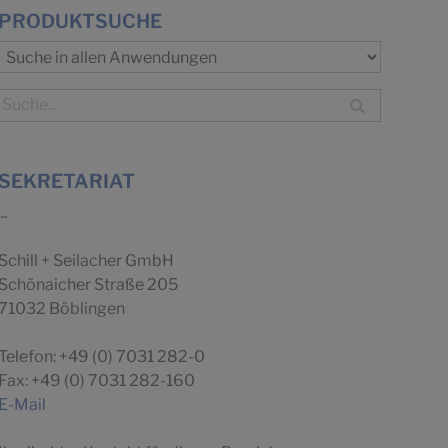
PRODUKTSUCHE
SEKRETARIAT
...
Schill + Seilacher GmbH
Schönaicher Straße 205
71032 Böblingen
Telefon: +49 (0) 7031 282-0
Fax: +49 (0) 7031 282-160
E-Mail