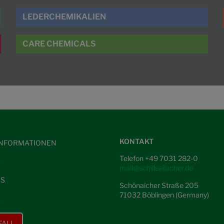
LEDERCHEMIKALIEN
CARE CHEMICALS
KONTAKT
NFORMATIONEN
Telefon +49 7031 282-0
S
mail@schillseilacher.de
ES
Schönaicher Straße 205
71032 Böblingen (Germany)
E
FALL