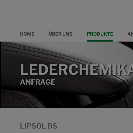
HOME
ÜBER UNS
PRODUKTE
A
LEDERCHEMIKA
ANFRAGE
LIPSOL BS