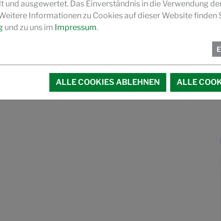
und ausgewertet. Das Einverständnis in die Verwendung de
 Weitere Informationen zu Cookies auf dieser Website finden S
g
und zu uns im
Impressum
.
ALLE COOKIES ABLEHNEN
ALLE COOK