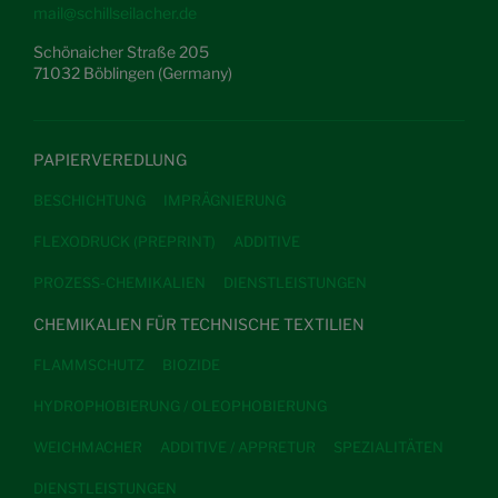
mail@schillseilacher.de
Schönaicher Straße 205
71032 Böblingen (Germany)
PAPIERVEREDLUNG
BESCHICHTUNG
IMPRÄGNIERUNG
FLEXODRUCK (PREPRINT)
ADDITIVE
PROZESS-CHEMIKALIEN
DIENSTLEISTUNGEN
CHEMIKALIEN FÜR TECHNISCHE TEXTILIEN
FLAMMSCHUTZ
BIOZIDE
HYDROPHOBIERUNG / OLEOPHOBIERUNG
WEICHMACHER
ADDITIVE / APPRETUR
SPEZIALITÄTEN
DIENSTLEISTUNGEN