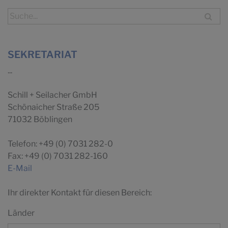
SEKRETARIAT
...
Schill + Seilacher GmbH
Schönaicher Straße 205
71032 Böblingen
Telefon: +49 (0) 7031 282-0
Fax: +49 (0) 7031 282-160
E-Mail
Ihr direkter Kontakt für diesen Bereich:
Länder