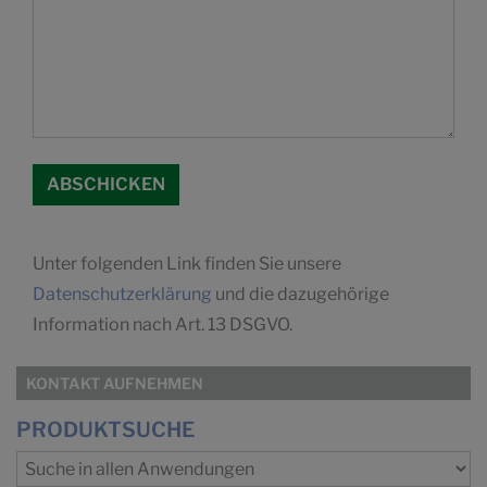
Unter folgenden Link finden Sie unsere
Datenschutzerklärung
und die dazugehörige
Information nach Art. 13 DSGVO.
KONTAKT AUFNEHMEN
PRODUKTSUCHE