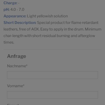
Charge
: -
pH:
4.0 - 7.0
Appearance:
Light yellowish solution
Short Description:
Special product for flame retardant
leathers, free of AOX. Easy to apply in the drum. Minimum
char-length with short residual burning and afterglow
times.
Anfrage
Nachname
*
Vorname
*