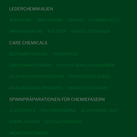
LEDERCHEMIKALIEN
AUTOMOBIL
BEKLEIDUNG
SCHUHE
FLAMMSCHUTZ
IMPRÄGNIERUNG
POLSTER
DIENSTLEISTUNGEN
CARE CHEMICALS
GLUTAMAT-TENSIDE.
PAIR2PHASE
SARCOSINAT-TENSIDE
POLYFIX GERUCHSABSORBER
SILAPHOS PHOSPHATESTER
RHEO2GREEN SERIES
MASS BALANCE PRODUKTE
DIENSTLEISTUNGEN
SPINNPRÄPARATIONEN FÜR CHEMIEFASERN
VLIESSTOFFE
TEXTURIERGARNE
GLATTGARNE / BCF
STAPELFASERN
SPEZIALPRODUKTE
DIENSTLEISTUNGEN