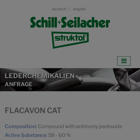
deutsch
english
LEDERCHEMIKALIEN
ANFRAGE
FLACAVON CAT
Composition:
Compound with antimony pentoxide
Active Substance
: 58 - 60 %