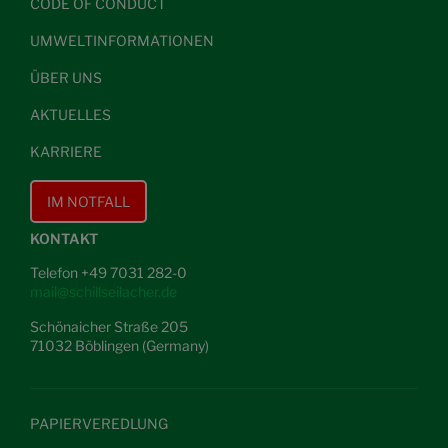
CODE OF CONDUCT
UMWELTINFORMATIONEN
ÜBER UNS
AKTUELLES
KARRIERE
IM NOTFALL
KONTAKT
Telefon +49 7031 282-0
mail@schillseilacher.de
Schönaicher Straße 205
71032 Böblingen (Germany)
PAPIERVEREDLUNG