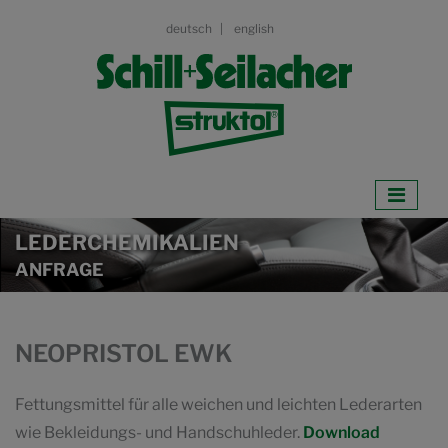
deutsch
english
LEDERCHEMIKALIEN
ANFRAGE
NEOPRISTOL EWK
Fettungsmittel für alle weichen und leichten Lederarten
wie Bekleidungs- und Handschuhleder.
Download