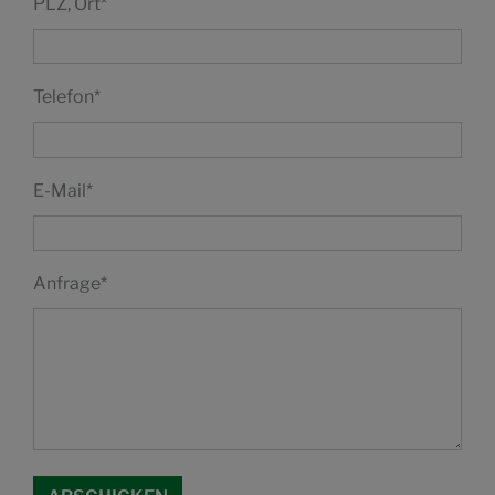
PLZ, Ort
*
Telefon
*
E-Mail
*
Anfrage
*