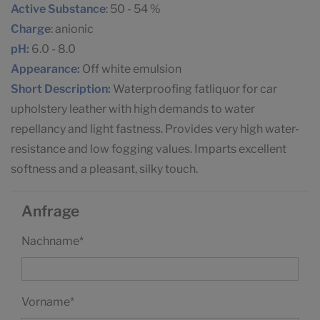
Active Substance
: 50 - 54 %
Charge
: anionic
pH:
6.0 - 8.0
Appearance:
Off white emulsion
Short Description:
Waterproofing fatliquor for car
upholstery leather with high demands to water
repellancy and light fastness. Provides very high water-
resistance and low fogging values. Imparts excellent
softness and a pleasant, silky touch.
Anfrage
Nachname
*
Vorname
*