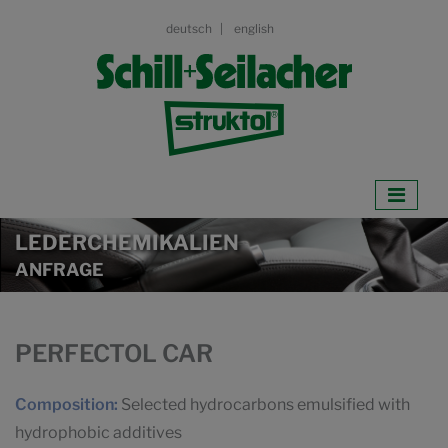
deutsch
english
LEDERCHEMIKALIEN
ANFRAGE
PERFECTOL CAR
Composition:
Selected hydrocarbons emulsified with
hydrophobic additives