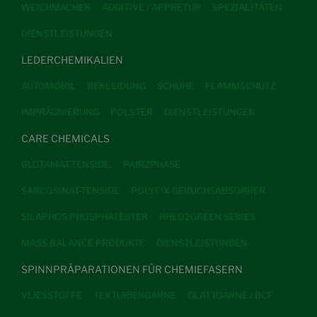
WEICHMACHER
ADDITIVE / APPRETUR
SPEZIALITÄTEN
DIENSTLEISTUNGEN
LEDERCHEMIKALIEN
AUTOMOBIL
BEKLEIDUNG
SCHUHE
FLAMMSCHUTZ
IMPRÄGNIERUNG
POLSTER
DIENSTLEISTUNGEN
CARE CHEMICALS
GLUTAMAT-TENSIDE.
PAIR2PHASE
SARCOSINAT-TENSIDE
POLYFIX GERUCHSABSORBER
SILAPHOS PHOSPHATESTER
RHEO2GREEN SERIES
MASS BALANCE PRODUKTE
DIENSTLEISTUNGEN
SPINNPRÄPARATIONEN FÜR CHEMIEFASERN
VLIESSTOFFE
TEXTURIERGARNE
GLATTGARNE / BCF