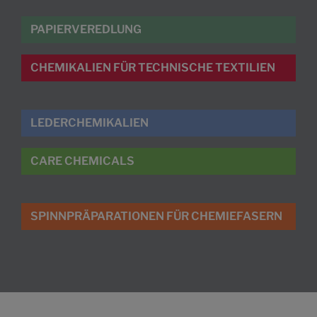
PAPIERVEREDLUNG
CHEMIKALIEN FÜR TECHNISCHE TEXTILIEN
LEDERCHEMIKALIEN
CARE CHEMICALS
SPINNPRÄPARATIONEN FÜR CHEMIEFASERN