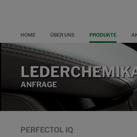
HOME
ÜBER UNS
PRODUKTE
A
LEDERCHEMIKA
ANFRAGE
PERFECTOL IQ