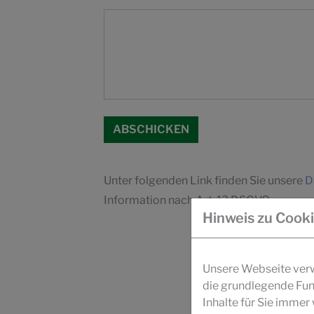
Unter folgenden Link finden Sie unsere
D
Information nach Art. 13 DSGVO.
Hinweis zu Cook
Unsere Webseite verwe
die grundlegende Fun
Inhalte für Sie imme