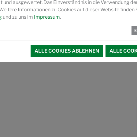
und ausgewertet. Das Einverständnis in die Verwendung de
 Weitere Informationen zu Cookies auf dieser Website finden S
g
und zu uns im
Impressum
.
ALLE COOKIES ABLEHNEN
ALLE COOK