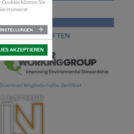
r Cookies können Sie
ie in unserer
VIDEO
IMAGEFILM SUCCUIR
EINSTELLUNGEN
MITGLIEDSCHAFTEN
IES AKZEPTIEREN
Download Mitgliedschafts- Zertifikat