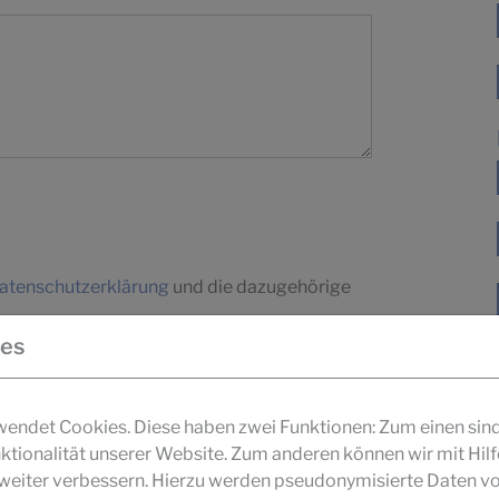
atenschutzerklärung
und die dazugehörige
ies
ndet Cookies. Diese haben zwei Funktionen: Zum einen sind s
ktionalität unserer Website. Zum anderen können wir mit Hil
r weiter verbessern. Hierzu werden pseudonymisierte Daten v