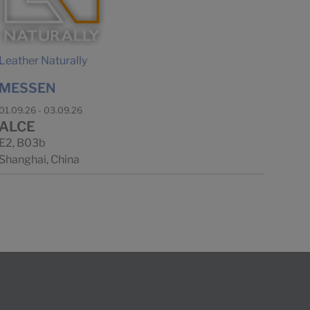
Leather Naturally
MESSEN
01.09.26 - 03.09.26
ALCE
E2, B03b
Shanghai, China