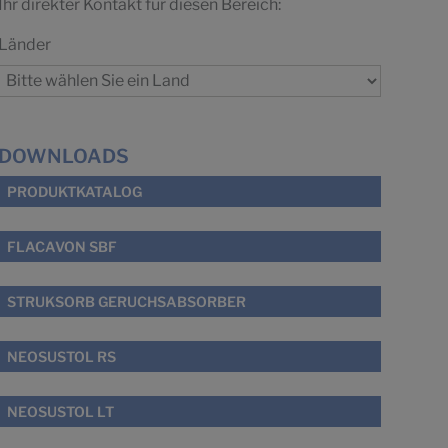
Ihr direkter Kontakt für diesen Bereich:
Länder
DOWNLOADS
PRODUKTKATALOG
FLACAVON SBF
STRUKSORB GERUCHSABSORBER
NEOSUSTOL RS
NEOSUSTOL LT