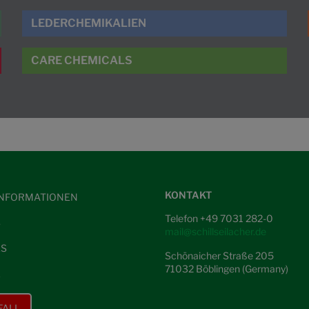
LEDERCHEMIKALIEN
CARE CHEMICALS
KONTAKT
NFORMATIONEN
Telefon +49 7031 282-0
S
mail@schillseilacher.de
ES
Schönaicher Straße 205
71032 Böblingen (Germany)
E
FALL