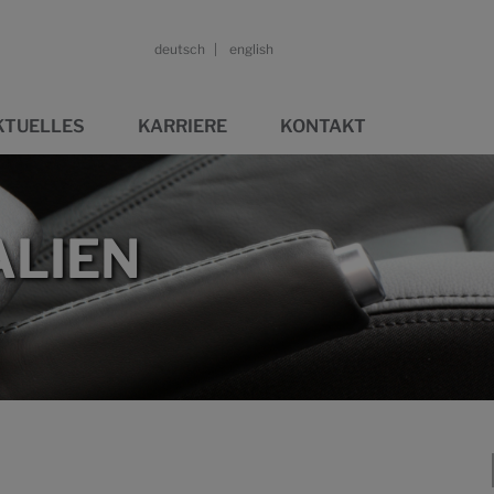
deutsch
english
KTUELLES
KARRIERE
KONTAKT
LIEN