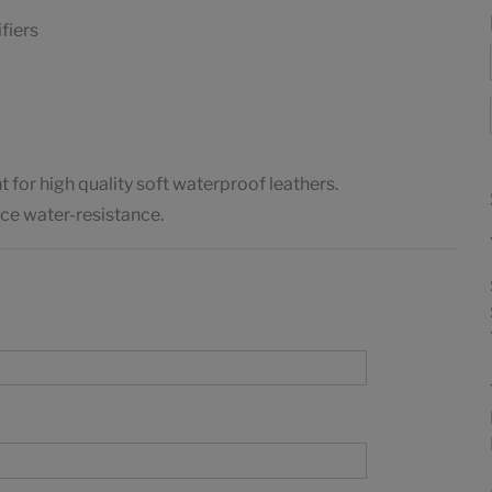
fiers
or high quality soft waterproof leathers.
e water-resistance.