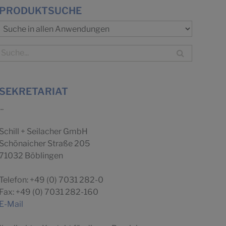
PRODUKTSUCHE
SEKRETARIAT
...
Schill + Seilacher GmbH
Schönaicher Straße 205
71032 Böblingen
Telefon: +49 (0) 7031 282-0
Fax: +49 (0) 7031 282-160
E-Mail