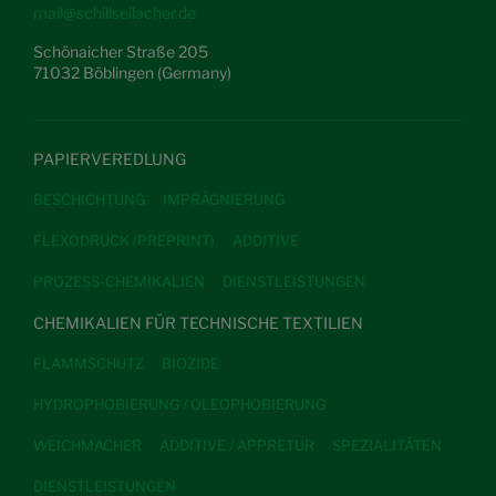
mail@schillseilacher.de
Schönaicher Straße 205
71032 Böblingen (Germany)
PAPIERVEREDLUNG
BESCHICHTUNG
IMPRÄGNIERUNG
FLEXODRUCK (PREPRINT)
ADDITIVE
PROZESS-CHEMIKALIEN
DIENSTLEISTUNGEN
CHEMIKALIEN FÜR TECHNISCHE TEXTILIEN
FLAMMSCHUTZ
BIOZIDE
HYDROPHOBIERUNG / OLEOPHOBIERUNG
WEICHMACHER
ADDITIVE / APPRETUR
SPEZIALITÄTEN
DIENSTLEISTUNGEN