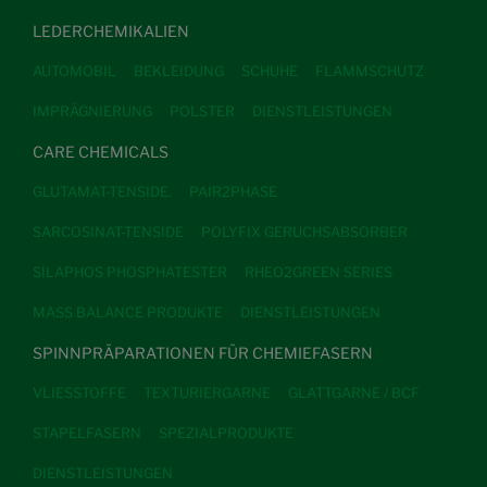
LEDERCHEMIKALIEN
AUTOMOBIL
BEKLEIDUNG
SCHUHE
FLAMMSCHUTZ
IMPRÄGNIERUNG
POLSTER
DIENSTLEISTUNGEN
CARE CHEMICALS
GLUTAMAT-TENSIDE.
PAIR2PHASE
SARCOSINAT-TENSIDE
POLYFIX GERUCHSABSORBER
SILAPHOS PHOSPHATESTER
RHEO2GREEN SERIES
MASS BALANCE PRODUKTE
DIENSTLEISTUNGEN
SPINNPRÄPARATIONEN FÜR CHEMIEFASERN
VLIESSTOFFE
TEXTURIERGARNE
GLATTGARNE / BCF
STAPELFASERN
SPEZIALPRODUKTE
DIENSTLEISTUNGEN