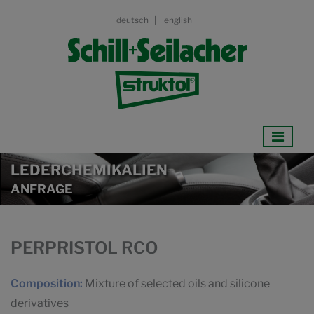
deutsch
english
LEDERCHEMIKALIEN
ANFRAGE
PERPRISTOL RCO
Composition:
Mixture of selected oils and silicone
derivatives