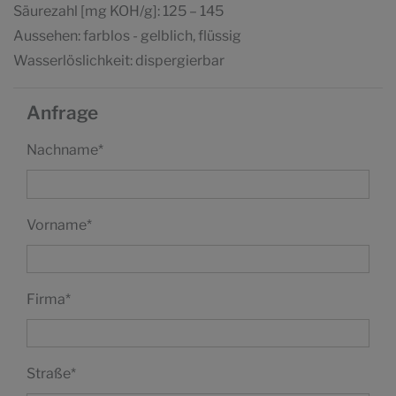
Säurezahl [mg KOH/g]: 125 – 145
Aussehen: farblos - gelblich, flüssig
Wasserlöslichkeit: dispergierbar
Anfrage
Nachname
*
Vorname
*
Firma
*
Straße
*