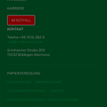
KARRIERE
IM NOTFALL
KONTAKT
Telefon +49 7031 282-0
mail@schillseilacher.de
Schönaicher Straße 205
71032 Böblingen (Germany)
PAPIERVEREDLUNG
BESCHICHTUNG
IMPRÄGNIERUNG
FLEXODRUCK (PREPRINT)
ADDITIVE
PROZESS-CHEMIKALIEN
DIENSTLEISTUNGEN