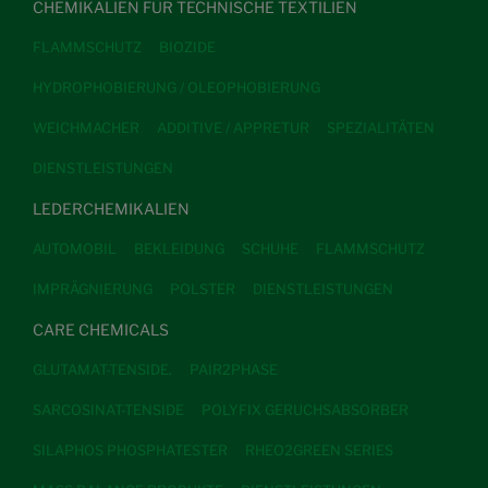
CHEMIKALIEN FÜR TECHNISCHE TEXTILIEN
FLAMMSCHUTZ
BIOZIDE
HYDROPHOBIERUNG / OLEOPHOBIERUNG
WEICHMACHER
ADDITIVE / APPRETUR
SPEZIALITÄTEN
DIENSTLEISTUNGEN
LEDERCHEMIKALIEN
AUTOMOBIL
BEKLEIDUNG
SCHUHE
FLAMMSCHUTZ
IMPRÄGNIERUNG
POLSTER
DIENSTLEISTUNGEN
CARE CHEMICALS
GLUTAMAT-TENSIDE.
PAIR2PHASE
SARCOSINAT-TENSIDE
POLYFIX GERUCHSABSORBER
SILAPHOS PHOSPHATESTER
RHEO2GREEN SERIES