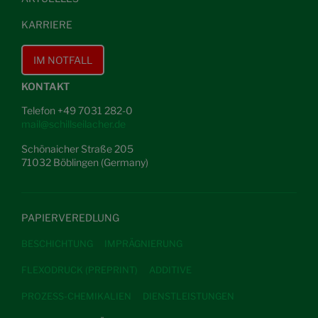
KARRIERE
IM NOTFALL
KONTAKT
Telefon +49 7031 282-0
mail@schillseilacher.de
Schönaicher Straße 205
71032 Böblingen (Germany)
PAPIERVEREDLUNG
BESCHICHTUNG
IMPRÄGNIERUNG
FLEXODRUCK (PREPRINT)
ADDITIVE
PROZESS-CHEMIKALIEN
DIENSTLEISTUNGEN