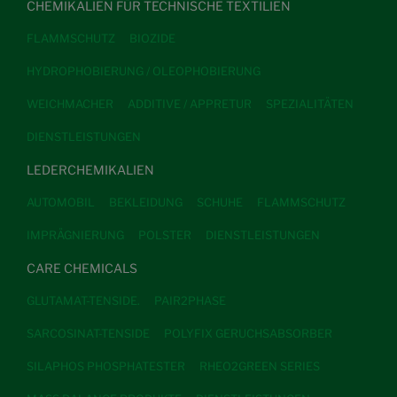
CHEMIKALIEN FÜR TECHNISCHE TEXTILIEN
FLAMMSCHUTZ
BIOZIDE
HYDROPHOBIERUNG / OLEOPHOBIERUNG
WEICHMACHER
ADDITIVE / APPRETUR
SPEZIALITÄTEN
DIENSTLEISTUNGEN
LEDERCHEMIKALIEN
AUTOMOBIL
BEKLEIDUNG
SCHUHE
FLAMMSCHUTZ
IMPRÄGNIERUNG
POLSTER
DIENSTLEISTUNGEN
CARE CHEMICALS
GLUTAMAT-TENSIDE.
PAIR2PHASE
SARCOSINAT-TENSIDE
POLYFIX GERUCHSABSORBER
SILAPHOS PHOSPHATESTER
RHEO2GREEN SERIES