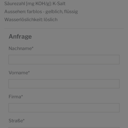
Säurezahl [mg KOH/g]: K-Salt
Aussehen: farblos - gelblich, flüssig
Wasserlöslichkeit: löslich
Anfrage
Nachname
*
Vorname
*
Firma
*
Straße
*