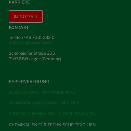
KARRIERE
IM NOTFALL
KONTAKT
Telefon +49 7031 282-0
mail@schillseilacher.de
Schönaicher Straße 205
71032 Böblingen (Germany)
PAPIERVEREDLUNG
BESCHICHTUNG
IMPRÄGNIERUNG
FLEXODRUCK (PREPRINT)
ADDITIVE
PROZESS-CHEMIKALIEN
DIENSTLEISTUNGEN
CHEMIKALIEN FÜR TECHNISCHE TEXTILIEN