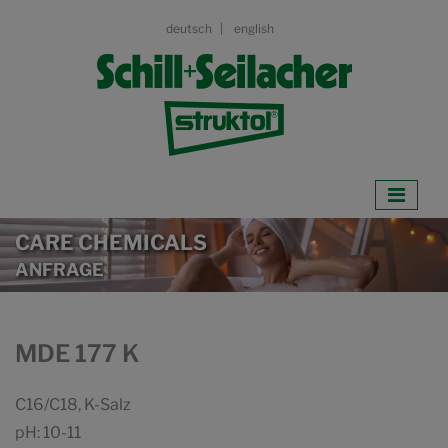
deutsch
english
CARE CHEMICALS
ANFRAGE
MDE 177 K
C16/C18, K-Salz
pH: 10-11