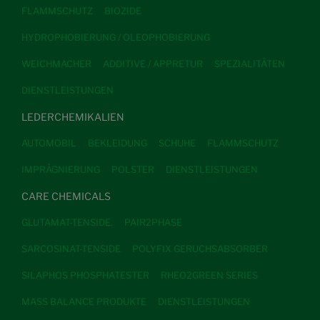
FLAMMSCHUTZ
BIOZIDE
HYDROPHOBIERUNG / OLEOPHOBIERUNG
WEICHMACHER
ADDITIVE / APPRETUR
SPEZIALITÄTEN
DIENSTLEISTUNGEN
LEDERCHEMIKALIEN
AUTOMOBIL
BEKLEIDUNG
SCHUHE
FLAMMSCHUTZ
IMPRÄGNIERUNG
POLSTER
DIENSTLEISTUNGEN
CARE CHEMICALS
GLUTAMAT-TENSIDE.
PAIR2PHASE
SARCOSINAT-TENSIDE
POLYFIX GERUCHSABSORBER
SILAPHOS PHOSPHATESTER
RHEO2GREEN SERIES
MASS BALANCE PRODUKTE
DIENSTLEISTUNGEN